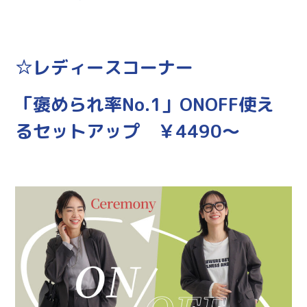
☆レディースコーナー
「褒められ率No.1」ONOFF使え
るセットアップ ￥4490～