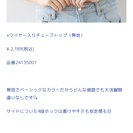
⭐︎ワイヤー入りチューブトップ（無地）
¥.2,189(税込)
品番24135001
無地でベーシックなカラーだからどんな場面でも大活躍間
違いなしです🔍
サイドについた4段ホックは着けやすさも安定感も◎