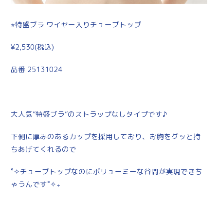
⭐︎特盛ブラ ワイヤー入りチューブトップ
¥2,530(税込)
品番 25131024
大人気”特盛ブラ”のストラップなしタイプです♪
下側に厚みのあるカップを採用しており、お胸をグッと持
ちあげてくれるので
˚✧チューブトップなのにボリューミーな谷間が実現できち
ゃうんです˚✧₊