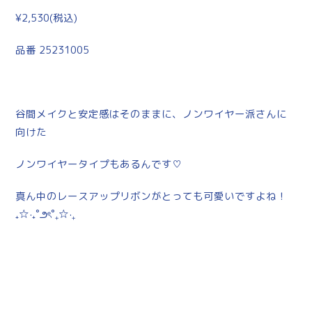
¥2,530(税込)
品番 25231005
谷間メイクと安定感はそのままに、ノンワイヤー派さんに
向けた
ノンワイヤータイプもあるんです♡
真ん中のレースアップリボンがとっても可愛いですよね！
₊☆·₊˚౨ৎ˚₊☆·₊