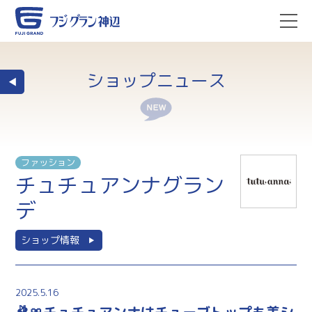
ショップニュース
ファッション
チュチュアンナグラン
デ
ショップ情報
2025.5.16