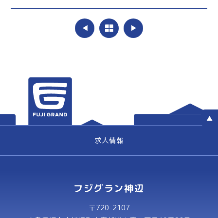
求人情報
フジグラン神辺
〒720-2107