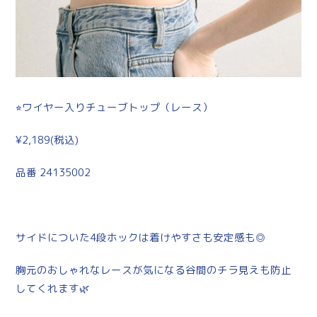
⭐︎ワイヤー入りチューブトップ（レース）
¥2,189(税込)
品番 24135002
サイドについた4段ホックは着けやすさも安定感も◎
胸元のおしゃれなレースが気になる谷間のチラ見えも防止
してくれます🌿