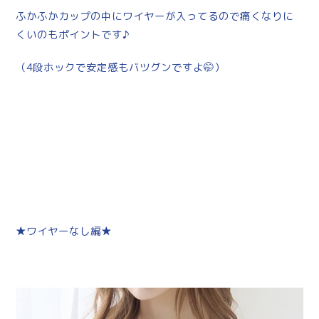
ふかふかカップの中にワイヤーが入ってるので痛くなりに
くいのもポイントです♪
（4段ホックで安定感もバツグンですよ🤭）
★ワイヤーなし編★