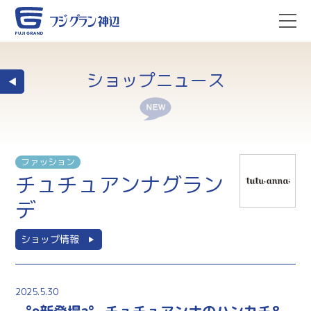
ショップニュース
ファッション
チュチュアンナグラン
デ
ショップ情報
2025.5.30