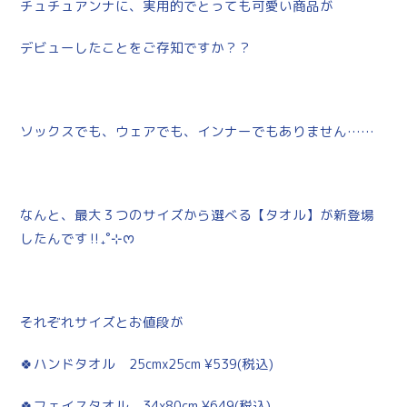
チュチュアンナに、実用的でとっても可愛い商品が
デビューしたことをご存知ですか？？
ソックスでも、ウェアでも、インナーでもありません……
なんと、最大３つのサイズから選べる【タオル】が新登場
したんです‼︎₊˚⊹ᰔ
それぞれサイズとお値段が
🍀ハンドタオル 25cmx25cm ¥539(税込)
🍀フェイスタオル 34x80cm ¥649(税込)