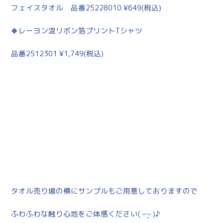
フェイスタオル 品番25228010 ¥649(税込)
🍀レーヨン混リボン箔プリントTシャツ
品番2512301 ¥1,749(税込)
タオル売り場の横にサンプルもご用意しておりますので
ふわふわな触り心地をご体感ください( ᵕ·̮ᵕ )♪