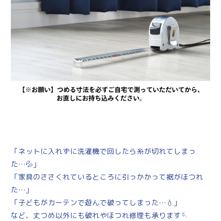
「ネットに入れずに洗濯機で回したら糸が切れてしまっ
た…💦」
「家具のささくれているところに引っかかって裾がほつれ
た…」
「子どもがカーテンで遊んで破ってしまった…💧」
など、丈つめ以外にも破れやほつれ修理も承ります🪡