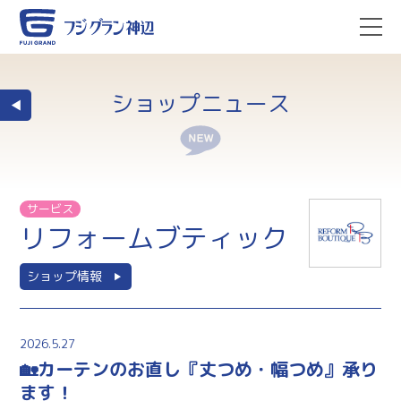
ショップニュース
サービス
リフォームブティック
ショップ情報
2026.5.27
🏡カーテンのお直し『丈つめ・幅つめ』承り
ます！