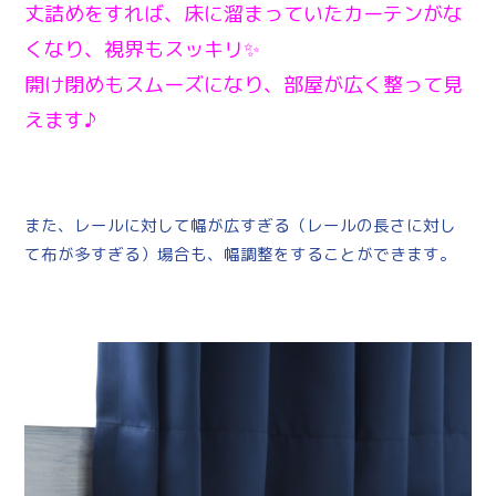
丈詰めをすれば、床に溜まっていたカーテンがな
くなり、視界もスッキリ✨
開け閉めもスムーズになり、部屋が広く整って見
えます♪
また、レールに対して幅が広すぎる（レールの長さに対し
て布が多すぎる）場合も、幅調整をすることができます。