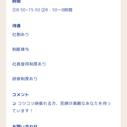
時間
①8:50~15:50 ②8：50～8時間
待遇
社割あり
制服貸与
社員登用制度あり
研修制度あり
コメント
🤝 コツコツ頑張れる方、笑顔が素敵なあなたを待っ
ています！
お問い合わせ