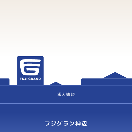
求人情報
フジグラン神辺