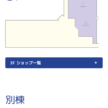
3F ショップ一覧
別棟