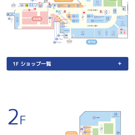
1F ショップ一覧
2
F