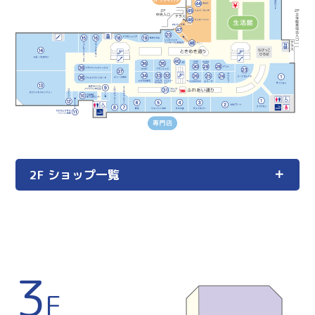
2F ショップ一覧
3
F