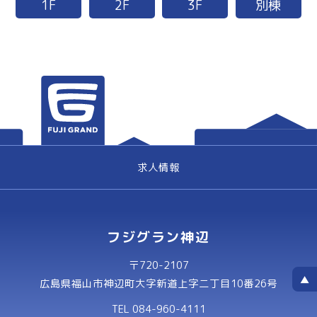
1F
2F
3F
別棟
求人情報
フジグラン神辺
〒720-2107
広島県福山市神辺町大字新道上字二丁目10番26号
TEL 084-960-4111