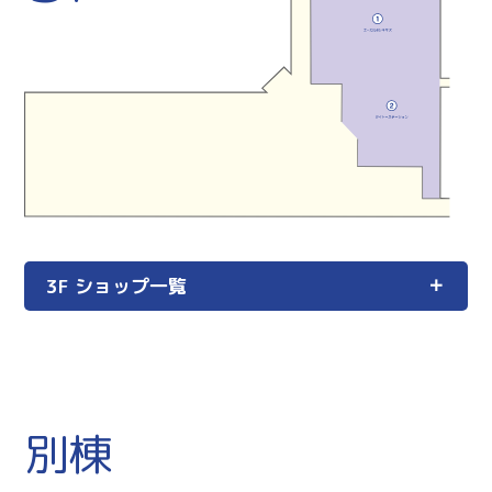
3F ショップ一覧
別棟