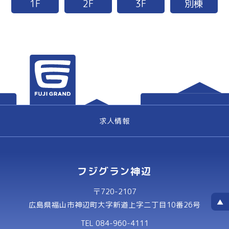
1F
2F
3F
別棟
求人情報
フジグラン神辺
〒720-2107
広島県福山市神辺町大字新道上字二丁目10番26号
TEL 084-960-4111