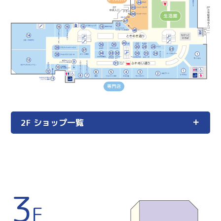
2F ショップ一覧
3
F