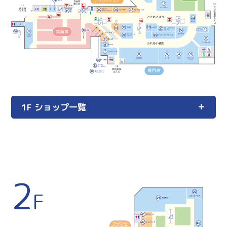
1F ショップ一覧
2
F